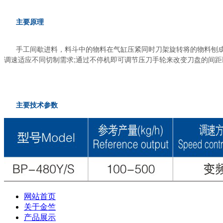
主要原理
手工间歇进料，料斗中的物料在气缸压紧同时刀架旋转将的物料刨成
调速适应不同切制需求;通过不停机即可调节压刀手轮来改变刀盘的间距
主要技术参数
网站首页
关于金竺
产品展示