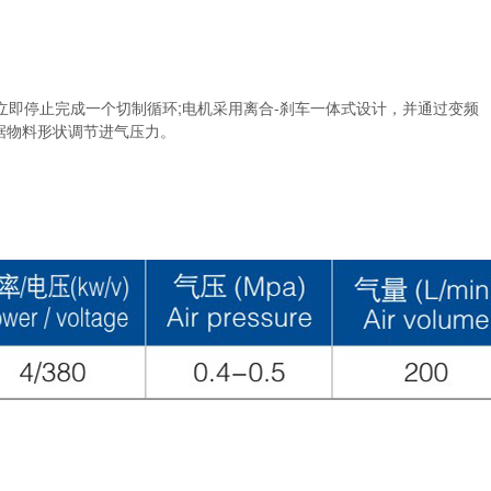
即停止完成一个切制循环;电机采用离合-刹车一体式设计，并通过变频
据物料形状调节进气压力。