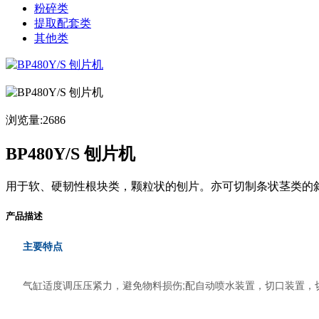
粉碎类
提取配套类
其他类
浏览量:2686
BP480Y/S 刨片机
用于软、硬韧性根块类，颗粒状的刨片。亦可切制条状茎类的
产品描述
主要特点
气缸适度调压压紧力，避免物料损伤;配自动喷水装置，切口装置，