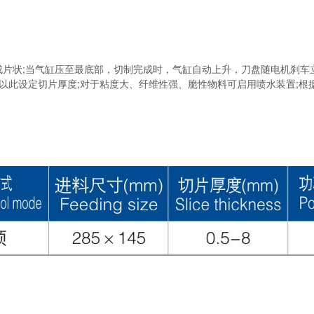
片状;当气缸压至最底部，切制完成时，气缸自动上升，刀盘随电机刹车立
以此设定切片厚度;对于粘度大、纤维性强、脆性物料可启用喷水装置;根