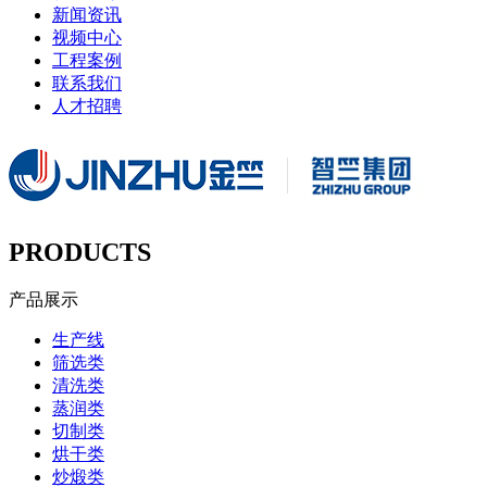
新闻资讯
视频中心
工程案例
联系我们
人才招聘
PRODUCTS
产品展示
生产线
筛选类
清洗类
蒸润类
切制类
烘干类
炒煅类