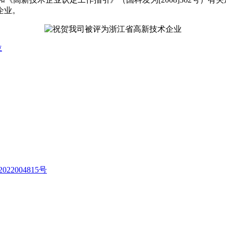
企业。
位
022004815号