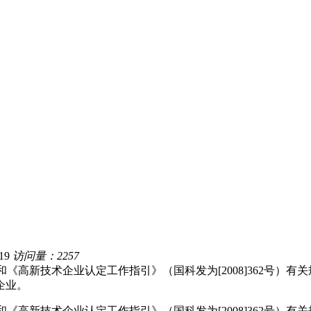
19
访问量：2257
号）和《高新技术企业认定工作指引》（国科发为[2008]362号
企业。
号）和《高新技术企业认定工作指引》（国科发为[2008]362号