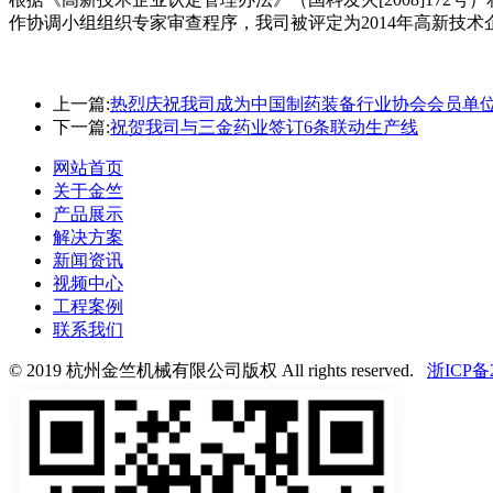
作协调小组组织专家审查程序，我司被评定为2014年高新技术
上一篇:
热烈庆祝我司成为中国制药装备行业协会会员单
下一篇:
祝贺我司与三金药业签订6条联动生产线
网站首页
关于金竺
产品展示
解决方案
新闻资讯
视频中心
工程案例
联系我们
© 2019 杭州金竺机械有限公司版权 All rights reserved.
浙ICP备2